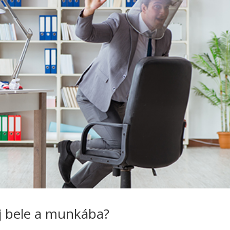
lj bele a munkába?