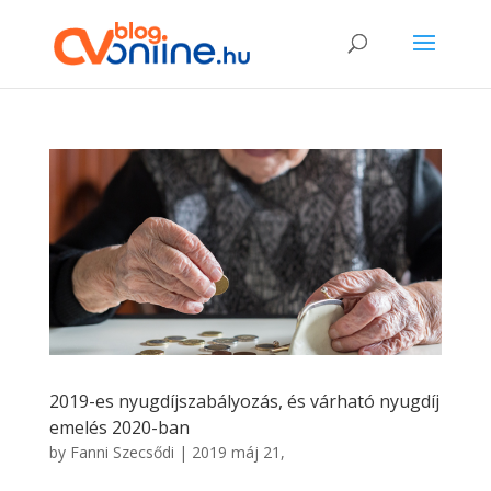
2019-es nyugdíjszabályozás, és várható nyugdíj
emelés 2020-ban
by
Fanni Szecsődi
|
2019 máj 21,