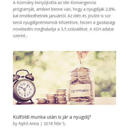
A Kormány benyújtotta az idei Konvergencia
programját, amiben benne van, hogy a nyugdíjak 2,8%-
kal emelkedhetnek januártól. Az idén és jövőre is sor
kerül nyugdíjprémiumok kifizetésre, hiszen a gazdasági
növekedés meghaladja a 3,5 százalékot. A KSH adatai
szerint...
Külföldi munka után is jár a nyugdíj?
by
Nyírő Anna
|
2018 febr 5,