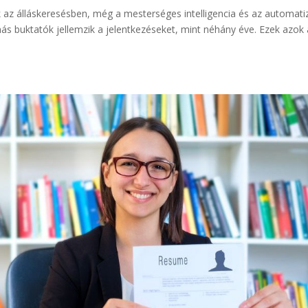
k az álláskeresésben, még a mesterséges intelligencia és az automatiz
ás buktatók jellemzik a jelentkezéseket, mint néhány éve. Ezek azok