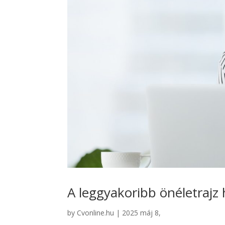
A leggyakoribb önéletrajz
by
Cvonline.hu
|
2025 máj 8,