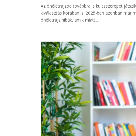
Az önéletrajzod továbbra is kulcsszerepet játszi
kiválasztás korában is. 2025-ben azonban már m
önéletrajz hibák, amik miatt...