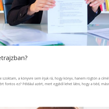
etrajzban?
i szoktam, a könyvre sem írjuk rá, hogy könyv, hanem rögtön a címé
t fontos ez? Például azért, mert egyből lehet látni, hogy a tiéd, más