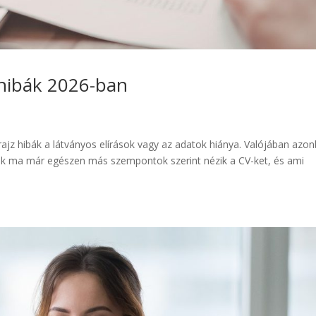
 hibák 2026-ban
ajz hibák a látványos elírások vagy az adatok hiánya. Valójában azo
zók ma már egészen más szempontok szerint nézik a CV-ket, és ami