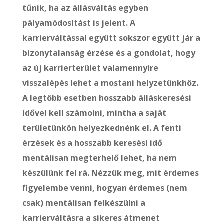
tűnik, ha az állásváltás egyben
pályamódosítást is jelent. A
karrierváltással együtt sokszor együtt jár a
bizonytalanság érzése és a gondolat, hogy
az új karrierterület valamennyire
visszalépés lehet a mostani helyzetünkhöz.
A legtöbb esetben hosszabb álláskeresési
idővel kell számolni, mintha a saját
területünkön helyezkednénk el. A fenti
érzések és a hosszabb keresési idő
mentálisan megterhelő lehet, ha nem
készülünk fel rá. Nézzük meg, mit érdemes
figyelembe venni, hogyan érdemes (nem
csak) mentálisan felkészülni a
karrierváltásra a sikeres átmenet