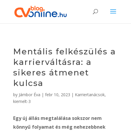
Mentális felkészülés a
karrierváltásra: a
sikeres átmenet
kulcsa
by
Jámbor Éva
|
febr 10, 2023
|
Karriertanácsok
,
kiemelt-3
Egy új állás megtalálása sokszor nem
könnyű folyamat és még nehezebbnek