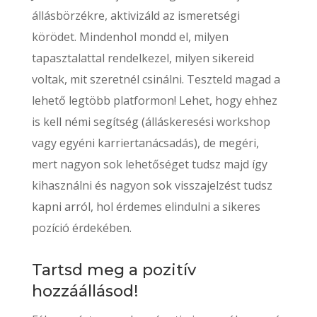
állásbörzékre, aktivizáld az ismeretségi
körödet. Mindenhol mondd el, milyen
tapasztalattal rendelkezel, milyen sikereid
voltak, mit szeretnél csinálni. Teszteld magad a
lehető legtöbb platformon! Lehet, hogy ehhez
is kell némi segítség (álláskeresési workshop
vagy egyéni karriertanácsadás), de megéri,
mert nagyon sok lehetőséget tudsz majd így
kihasználni és nagyon sok visszajelzést tudsz
kapni arról, hol érdemes elindulni a sikeres
pozíció érdekében.
Tartsd meg a pozitív
hozzáállásod!