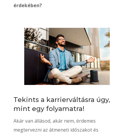
érdekében?
Tekints a karrierváltásra úgy,
mint egy folyamatra!
Akár van állásod, akár nem, érdemes
megtervezni az átmeneti időszakot és