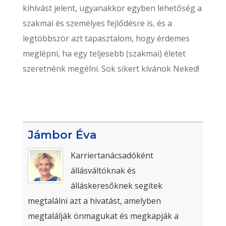
kihívást jelent, ugyanakkor egyben lehetőség a
szakmai és személyes fejlődésre is, és a
legtöbbször azt tapasztalom, hogy érdemes
meglépni, ha egy teljesebb (szakmai) életet
szeretnénk megélni. Sok sikert kívánok Neked!
Jámbor Éva
Karriertanácsadóként
állásváltóknak és
álláskeresőknek segítek
megtalálni azt a hivatást, amelyben
megtalálják önmagukat és megkapják a