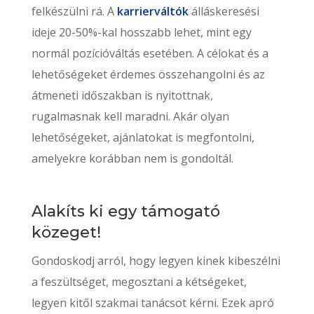
felkészülni rá. A
karrierváltók
álláskeresési
ideje 20-50%-kal hosszabb lehet, mint egy
normál pozícióváltás esetében. A célokat és a
lehetőségeket érdemes összehangolni és az
átmeneti időszakban is nyitottnak,
rugalmasnak kell maradni. Akár olyan
lehetőségeket, ajánlatokat is megfontolni,
amelyekre korábban nem is gondoltál.
Alakíts ki egy támogató
közeget!
Gondoskodj arról, hogy legyen kinek kibeszélni
a feszültséget, megosztani a kétségeket,
legyen kitől szakmai tanácsot kérni. Ezek apró