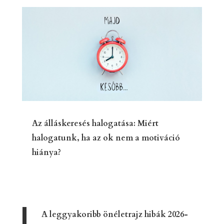
Az álláskeresés halogatása: Miért
halogatunk, ha az ok nem a motiváció
hiánya?
A leggyakoribb önéletrajz hibák 2026-