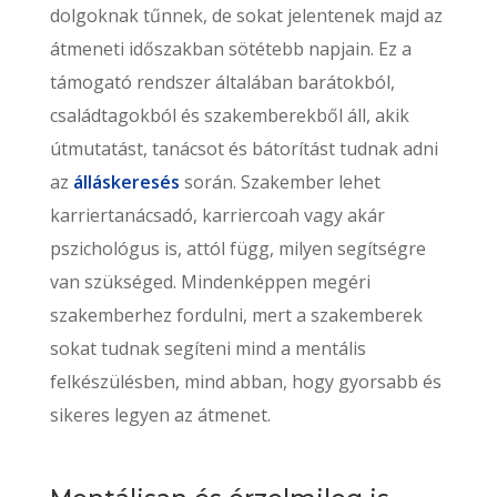
dolgoknak tűnnek, de sokat jelentenek majd az
átmeneti időszakban sötétebb napjain. Ez a
támogató rendszer általában barátokból,
családtagokból és szakemberekből áll, akik
útmutatást, tanácsot és bátorítást tudnak adni
az
álláskeresés
során. Szakember lehet
karriertanácsadó, karriercoah vagy akár
pszichológus is, attól függ, milyen segítségre
van szükséged. Mindenképpen megéri
szakemberhez fordulni, mert a szakemberek
sokat tudnak segíteni mind a mentális
felkészülésben, mind abban, hogy gyorsabb és
sikeres legyen az átmenet.