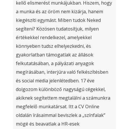
kellő elismerést munkájukban. Hiszem, hogy
a munka és az öröm nem kizárja, hanem
kiegészíti egymást. Miben tudok Neked
segíteni? Közösen tudatosítjuk, milyen
értékekkel rendelkezel, amelyekkel
könnyeben tudsz elhelyezkedni, és
gyakorlatban támogatlak az állások
felkutatásában, a pályázati anyagok
megírásában, interjúra való felkészítésben
és social media jelenlétedben. 17 éve
dolgozom különböző nagyságú cégekkel,
akiknek segítettem megtalálni a számunkra
megfelelő munkatársat. Itt a CV Online
oldalán írásaimmal beviszlek a „színfalak”
mögé és beavatlak a HR-esek