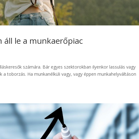
 áll le a munkaerőpiac
álláskeresők számára. Bár egyes szektorokban ilyenkor lassulás vagy
ódik a toborzás. Ha munkanélküli vagy, vagy éppen munkahelyváltáson