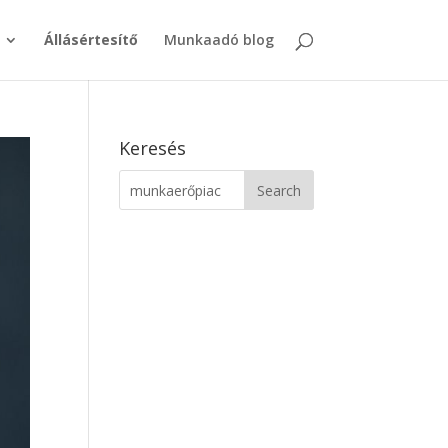
Állásértesítő
Munkaadó blog
Keresés