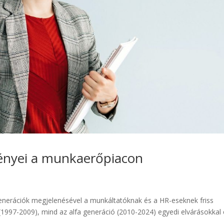
igényei a munkaerőpiacon
enerációk megjelenésével a munkáltatóknak és a HR-eseknek friss
(1997-2009), mind az alfa generáció (2010-2024) egyedi elvárásokkal