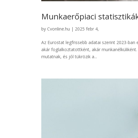
Munkaerőpiaci statisztiká
by
Cvonline.hu
|
2025 febr 4,
Az Eurostat legfrissebb adatai szerint 2023-ban 
akár foglalkoztatottként, akár munkanélküliként.
mutatnak, és jól tükrözik a...