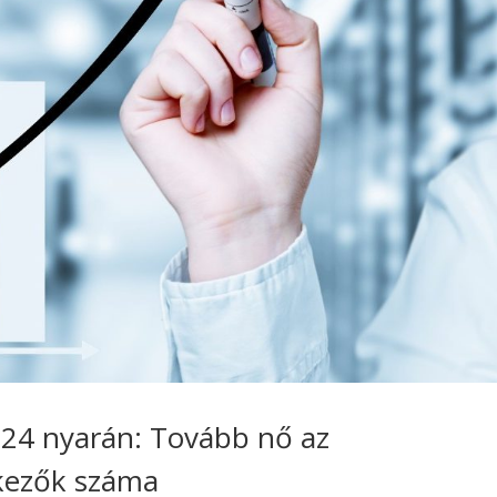
24 nyarán: Tovább nő az
tkezők száma