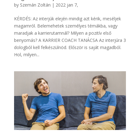
by
Szemán Zoltán
|
2022 jan 7,
KÉRDÉS: Az interjúk elején mindig azt kérik, meséljek
magamról. Belemehetek személyes témákba, vagy
maradjak a karrierutamnál? Milyen a pozitív első
benyomás? A KARRIER COACH TANÁCSA Az interjúra 3
dologból kell felkészülnöd. Először is saját magadból.
Hol, milyen...