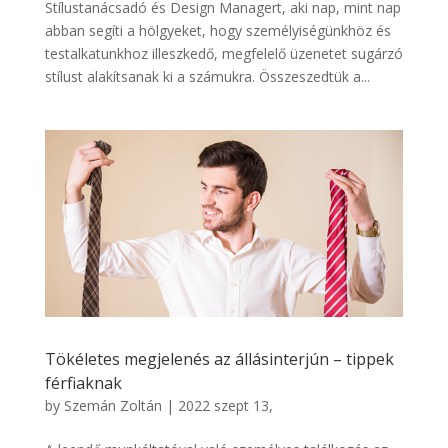
Stílustanácsadó és Design Managert, aki nap, mint nap
abban segíti a hölgyeket, hogy személyiségünkhöz és
testalkatunkhoz illeszkedő, megfelelő üzenetet sugárzó
stílust alakítsanak ki a számukra. Összeszedtük a...
Tökéletes megjelenés az állásinterjún – tippek
férfiaknak
by
Szemán Zoltán
|
2022 szept 13,