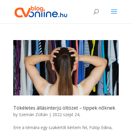
Tökéletes állásinterjú öltözet – tippek nőknek
by
Szemán Zoltán
|
2022 szept 24,
Erre a témára egy szakértőt kértem fel, Fülöp Edina,