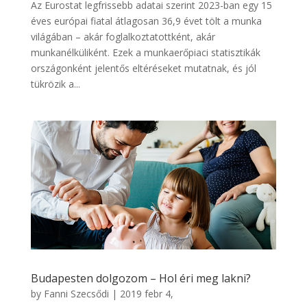
Az Eurostat legfrissebb adatai szerint 2023-ban egy 15
éves európai fiatal átlagosan 36,9 évet tölt a munka
világában – akár foglalkoztatottként, akár
munkanélküliként. Ezek a munkaerőpiaci statisztikák
országonként jelentős eltéréseket mutatnak, és jól
tükrözik a...
Budapesten dolgozom – Hol éri meg lakni?
by
Fanni Szecsődi
|
2019 febr 4,