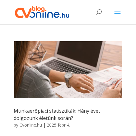
Munkaerőpiaci statisztikák: Hány évet
dolgozunk életünk során?
by
Cvonline.hu
|
2025 febr 4,