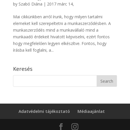
by
Szabó Diána
|
2017 márc 14,
Mai cikkünkben arról írunk, hogy milyen tartalmi
elemeket kell szerepeltetni a munkaszerződésben. A
munkaszerződés mind a munkavállaló mind a
munkaadó érdekeit hivatott képviselni, ezért fontos
hogy megfelelően legyen elkészítve. Fontos, hogy
írásba kell foglalni, a...
Keresés
Adatvédelmi tájékoztató
Médiaajánlat