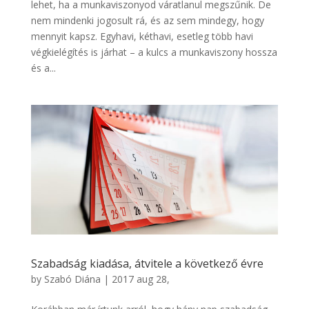
lehet, ha a munkaviszonyod váratlanul megszűnik. De
nem mindenki jogosult rá, és az sem mindegy, hogy
mennyit kapsz. Egyhavi, kéthavi, esetleg több havi
végkielégítés is járhat – a kulcs a munkaviszony hossza
és a...
Szabadság kiadása, átvitele a következő évre
by
Szabó Diána
|
2017 aug 28,