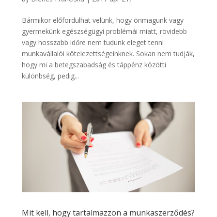
Bármikor előfordulhat velünk, hogy önmagunk vagy
gyermekünk egészségügyi problémái miatt, rövidebb
vagy hosszabb időre nem tudunk eleget tenni
munkavállalói kötelezettségeinknek. Sokan nem tudják,
hogy mi a betegszabadság és táppénz közötti
különbség, pedig...
Mit kell, hogy tartalmazzon a munkaszerződés?