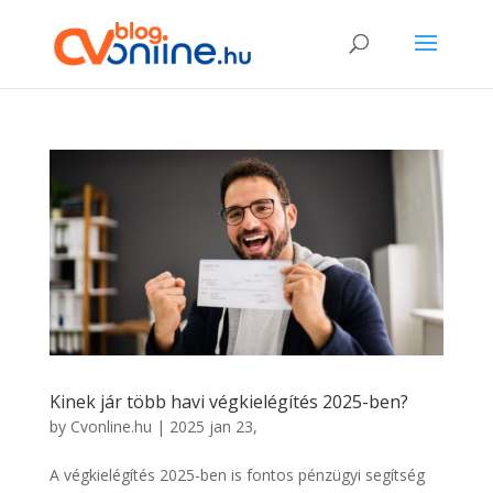
Kinek jár több havi végkielégítés 2025-ben?
by
Cvonline.hu
|
2025 jan 23,
A végkielégítés 2025-ben is fontos pénzügyi segítség