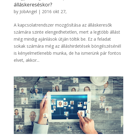
álláskereséskor?
by
JobAngel
|
2016 okt 27,
A kapcsolatrendszer mozgósítása az álláskeresők
számára szinte elengedhetetlen, mert a legtöbb állást
még mindig ajánlások útján töltik be. Ez a feladat
sokak számára még az álláshirdetések böngészésénél
is kényelmetlenebb munka, de ha ismerünk pár fontos
elvet, akkor...