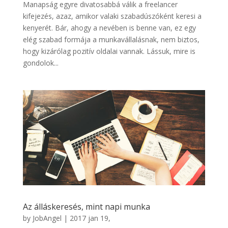
Manapság egyre divatosabbá válik a freelancer
kifejezés, azaz, amikor valaki szabadúszóként keresi a
kenyerét. Bár, ahogy a nevében is benne van, ez egy
elég szabad formája a munkavállalásnak, nem biztos,
hogy kizárólag pozitív oldalai vannak. Lássuk, mire is
gondolok...
Az álláskeresés, mint napi munka
by
JobAngel
|
2017 jan 19,