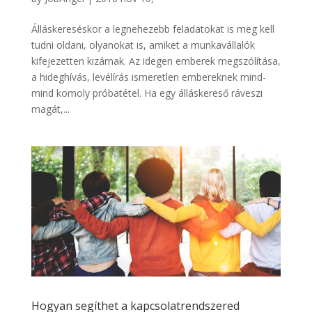
Álláskereséskor a legnehezebb feladatokat is meg kell
tudni oldani, olyanokat is, amiket a munkavállalók
kifejezetten kizárnak. Az idegen emberek megszólítása,
a hideghívás, levélírás ismeretlen embereknek mind-
mind komoly próbatétel. Ha egy álláskereső ráveszi
magát,...
Hogyan segíthet a kapcsolatrendszered