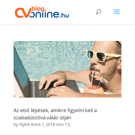
Az első lépések, amikre figyelni kell a
szabadúszóvá válás útján
by
Nyírő Anna
|
2018 nov 13,