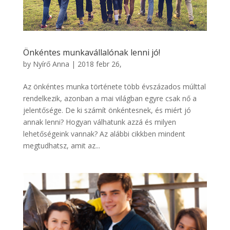
Önkéntes munkavállalónak lenni jó!
by
Nyírő Anna
|
2018 febr 26,
Az önkéntes munka története több évszázados múlttal
rendelkezik, azonban a mai világban egyre csak nő a
jelentősége. De ki számít önkéntesnek, és miért jó
annak lenni? Hogyan válhatunk azzá és milyen
lehetőségeink vannak? Az alábbi cikkben mindent
megtudhatsz, amit az...