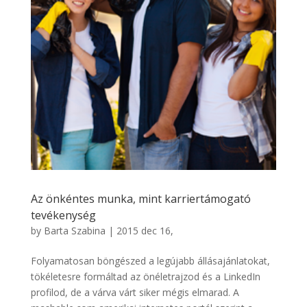
Az önkéntes munka, mint karriertámogató
tevékenység
by
Barta Szabina
|
2015 dec 16,
Folyamatosan böngészed a legújabb állásajánlatokat,
tökéletesre formáltad az önéletrajzod és a LinkedIn
profilod, de a várva várt siker mégis elmarad. A