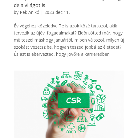
de a világot is
by
Pék Anikó
|
2023 dec 11,
Év végéhez közeledve Te is azok közé tartozol, akik
tervezik az újévi fogadalmakat? Eldöntötted már, hogy
mit teszel máshogy januártól, miben változol, milyen új
szokást vezetsz be, hogyan teszed jobbá az életedet?
És azt is eltervezted, hogy jövőre a karrieredben...