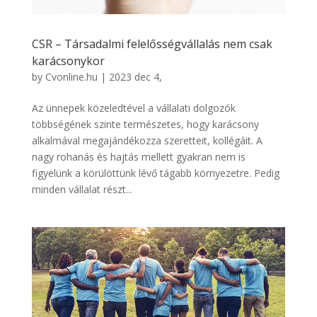
CSR – Társadalmi felelősségvállalás nem csak
karácsonykor
by
Cvonline.hu
|
2023 dec 4,
Az ünnepek közeledtével a vállalati dolgozók
többségének szinte természetes, hogy karácsony
alkalmával megajándékozza szeretteit, kollégáit. A
nagy rohanás és hajtás mellett gyakran nem is
figyelünk a körülöttünk lévő tágabb környezetre. Pedig
minden vállalat részt...