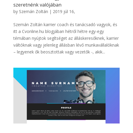
szeretnénk valójában
by
Szemán Zoltán
|
2019 júl 16,
Szemán Zoltán karrier coach és tanácsadó vagyok, és
itt a Cvonline.hu blogjában hétről hétre egy-egy
témában nyújtok segítséget az álláskeresőknek, karrier
váltóknak vagy jelenleg állásban lévő munkavállalóknak
– legyenek ők beosztottak vagy vezetők -, akik...