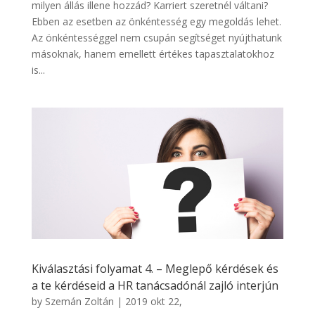
milyen állás illene hozzád? Karriert szeretnél váltani?
Ebben az esetben az önkéntesség egy megoldás lehet.
Az önkéntességgel nem csupán segítséget nyújthatunk
másoknak, hanem emellett értékes tapasztalatokhoz
is...
Kiválasztási folyamat 4. – Meglepő kérdések és
a te kérdéseid a HR tanácsadónál zajló interjún
by
Szemán Zoltán
|
2019 okt 22,