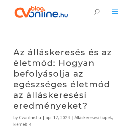
Az álláskeresés és az
életmód: Hogyan
befolyásolja az
egészséges életmód
az álláskeresési
eredményeket?
by
Cvonline.hu
|
ápr 17, 2024
|
Álláskeresési tippek
,
kiemelt-4