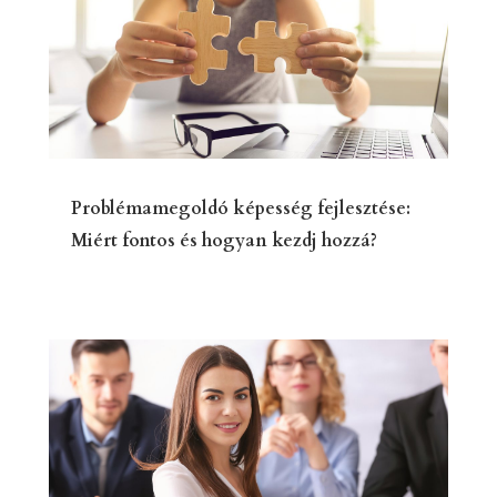
Problémamegoldó képesség fejlesztése:
Miért fontos és hogyan kezdj hozzá?