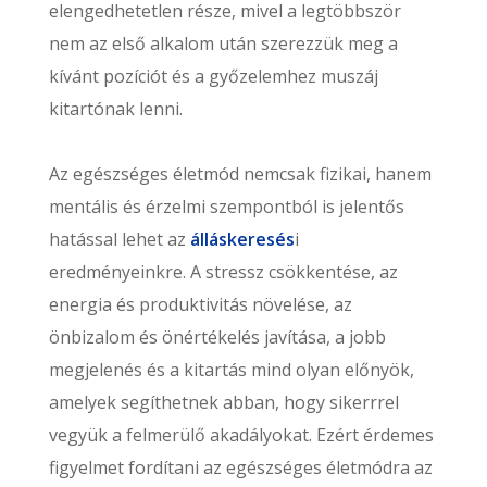
elengedhetetlen része, mivel a legtöbbször
nem az első alkalom után szerezzük meg a
kívánt pozíciót és a győzelemhez muszáj
kitartónak lenni.
Az egészséges életmód nemcsak fizikai, hanem
mentális és érzelmi szempontból is jelentős
hatással lehet az
álláskeresés
i
eredményeinkre. A stressz csökkentése, az
energia és produktivitás növelése, az
önbizalom és önértékelés javítása, a jobb
megjelenés és a kitartás mind olyan előnyök,
amelyek segíthetnek abban, hogy sikerrrel
vegyük a felmerülő akadályokat. Ezért érdemes
figyelmet fordítani az egészséges életmódra az