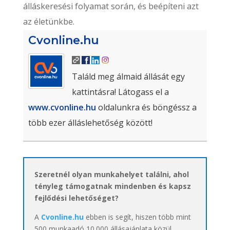
álláskeresési folyamat során, és beépíteni azt
az életünkbe.
Cvonline.hu
Találd meg álmaid állását egy
kattintásra! Látogass el a
www.cvonline.hu
oldalunkra és böngéssz a
több ezer álláslehetőség között!
Szeretnél olyan munkahelyet találni, ahol
tényleg támogatnak mindenben és kapsz
fejlődési lehetőséget?
A
Cvonline.hu
ebben is segít, hiszen több mint
500 munkaadó 10.000 állásajánlata közül