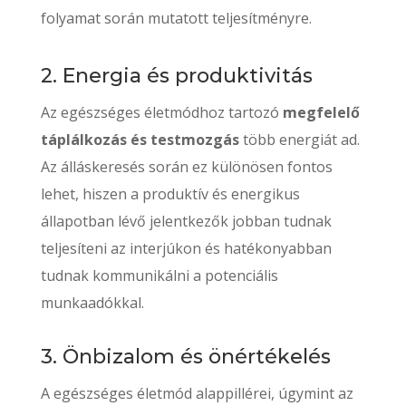
folyamat során mutatott teljesítményre.
2. Energia és produktivitás
Az egészséges életmódhoz tartozó
megfelelő
táplálkozás és testmozgás
több energiát ad.
Az álláskeresés során ez különösen fontos
lehet, hiszen a produktív és energikus
állapotban lévő jelentkezők jobban tudnak
teljesíteni az interjúkon és hatékonyabban
tudnak kommunikálni a potenciális
munkaadókkal.
3. Önbizalom és önértékelés
A egészséges életmód alappillérei, úgymint az