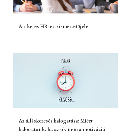
A sikeres HR-es 5 ismertetőjele
Az álláskeresés halogatása: Miért
halogatunk, ha az ok nem a motiváció