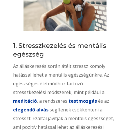
1. Stresszkezelés és mentális
egészség
Az álláskeresés során átélt stressz komoly
hatással lehet a mentális egészségünkre. Az
egészséges életmódhoz tartozó
stresszkezelési módszerek, mint például a
meditáció
, a rendszeres
testmozgás
és az
elegendő alvás
segítenek csökkenteni a
stresszt. Ezáltal javítják a mentális egészséget,
ami pozitív hatással lehet az álláskeresési