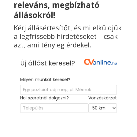
releváns, megbízható
állásokról!
Kérj állásértesítőt, és mi elküldjük
a legfrissebb hirdetéseket – csak
azt, ami tényleg érdekel.