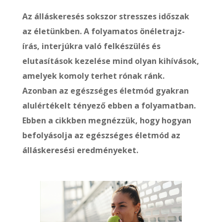
Az álláskeresés sokszor stresszes időszak
az életünkben. A folyamatos önéletrajz-
írás, interjúkra való felkészülés és
elutasítások kezelése mind olyan kihívások,
amelyek komoly terhet rónak ránk.
Azonban az egészséges életmód gyakran
alulértékelt tényező ebben a folyamatban.
Ebben a cikkben megnézzük, hogy hogyan
befolyásolja az egészséges életmód az
álláskeresési eredményeket.