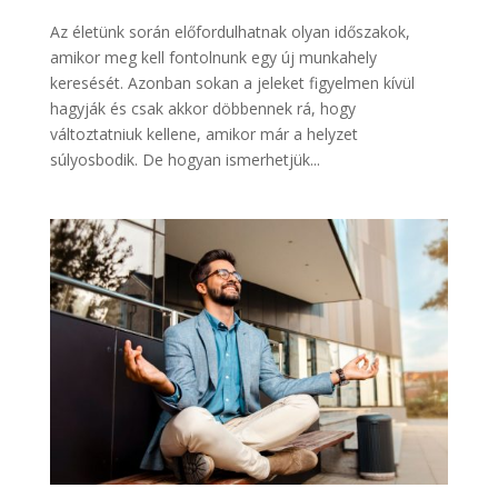
Az életünk során előfordulhatnak olyan időszakok,
amikor meg kell fontolnunk egy új munkahely
keresését. Azonban sokan a jeleket figyelmen kívül
hagyják és csak akkor döbbennek rá, hogy
változtatniuk kellene, amikor már a helyzet
súlyosbodik. De hogyan ismerhetjük...