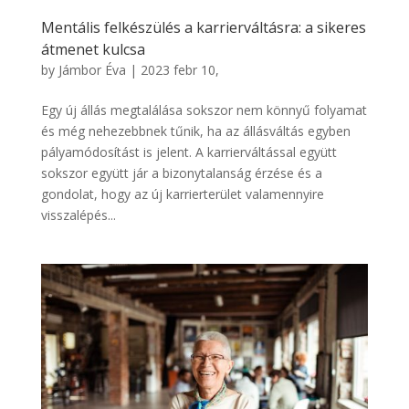
Mentális felkészülés a karrierváltásra: a sikeres
átmenet kulcsa
by
Jámbor Éva
|
2023 febr 10,
Egy új állás megtalálása sokszor nem könnyű folyamat
és még nehezebbnek tűnik, ha az állásváltás egyben
pályamódosítást is jelent. A karrierváltással együtt
sokszor együtt jár a bizonytalanság érzése és a
gondolat, hogy az új karrierterület valamennyire
visszalépés...