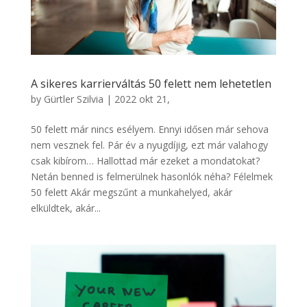
A sikeres karrierváltás 50 felett nem lehetetlen
by
Gürtler Szilvia
|
2022 okt 21,
50 felett már nincs esélyem. Ennyi idősen már sehova
nem vesznek fel. Pár év a nyugdíjig, ezt már valahogy
csak kibírom… Hallottad már ezeket a mondatokat?
Netán benned is felmerülnek hasonlók néha? Félelmek
50 felett Akár megszűnt a munkahelyed, akár
elküldtek, akár...