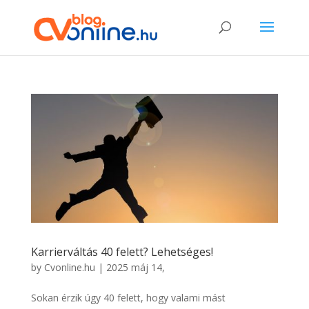
Karrierváltás 40 felett? Lehetséges!
by
Cvonline.hu
|
2025 máj 14,
Sokan érzik úgy 40 felett, hogy valami mást