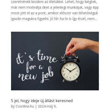
szeretnének kezdeni az életükkel. Lehet, hogy kiégtek,
már nem motiválja őket a jelenlegi munkájuk, vagy épp
most jött el az a pont, amikor először van lehetőségük
igazán magukra figyelni. Jó hír: ha te is így érzel, nem...
5 jel, hogy ideje új állást keresned
by
Cvonline.hu
|
2024 máj 9,