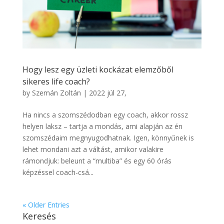
Hogy lesz egy üzleti kockázat elemzőből
sikeres life coach?
by
Szemán Zoltán
|
2022 júl 27,
Ha nincs a szomszédodban egy coach, akkor rossz
helyen laksz – tartja a mondás, ami alapján az én
szomszédaim megnyugodhatnak. Igen, könnyűnek is
lehet mondani azt a váltást, amikor valakire
rámondjuk: beleunt a “multiba” és egy 60 órás
képzéssel coach-csá...
« Older Entries
Keresés